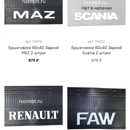
Нет в наличии
арт.
119019
арт.
119022
Брызговики 60х40 Задний
Брызговики 60х40 Задний
MAZ 2 штуки
Scania 2 штуки
879 ₽
879 ₽