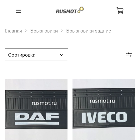
Главная
Брызговики
Брызговики задние