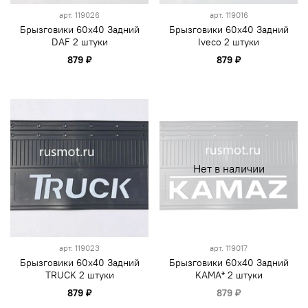
арт.
119026
арт.
119016
Брызговики 60х40 Задний
Брызговики 60х40 Задний
DAF 2 штуки
Iveco 2 штуки
879 ₽
879 ₽
Нет в наличии
арт.
119023
арт.
119017
Брызговики 60х40 Задний
Брызговики 60х40 Задний
TRUCK 2 штуки
KAMA* 2 штуки
879 ₽
879 ₽