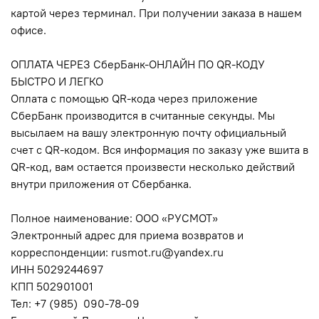
картой через терминал. При получении заказа в нашем
офисе.
ОПЛАТА ЧЕРЕЗ СберБанк-ОНЛАЙН ПО
QR
-КОДУ
БЫСТРО И ЛЕГКО
Оплата с помощью
QR
-кода через приложение
СберБанк производится в считанные секунды. Мы
высылаем на вашу электронную почту официальный
счет с
QR
-кодом. Вся информация по заказу уже вшита в
QR
-код, вам остается произвести несколько действий
внутри приложения от Сбербанка.
Полное наименование: ООО «РУСМОТ»
Электронный адрес для приема возвратов и
корреспонденции: rusmot.ru@yandex.ru
ИНН 5029244697
КПП 502901001
Тел: ‪‪+7 (985)
090-78-09