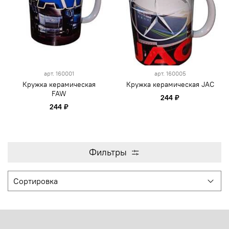
арт.
160001
арт.
160005
Кружка керамическая
Кружка керамическая JAC
FAW
244 ₽
244 ₽
Фильтры