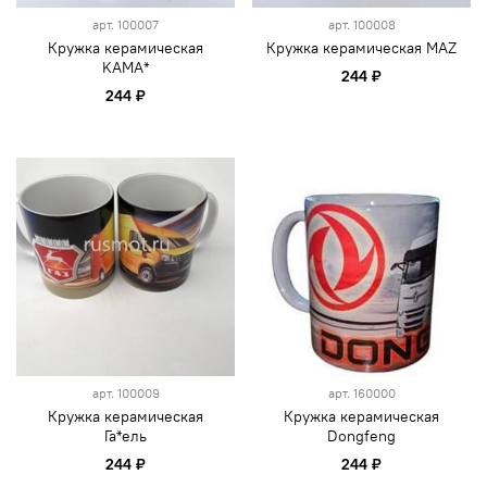
арт.
100007
арт.
100008
Кружка керамическая
Кружка керамическая MAZ
KAMA*
244 ₽
244 ₽
арт.
100009
арт.
160000
Кружка керамическая
Кружка керамическая
Га*ель
Dongfeng
244 ₽
244 ₽