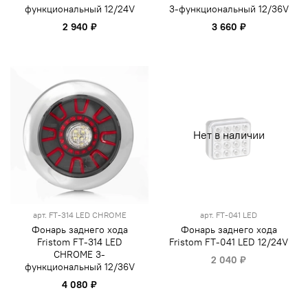
функциональный 12/24V
3-функциональный 12/36V
2 940 ₽
3 660 ₽
Нет в наличии
арт.
FT-314 LED CHROME
арт.
FT-041 LED
Фонарь заднего хода
Фонарь заднего хода
Fristom FT-314 LED
Fristom FT-041 LED 12/24V
CHROME 3-
2 040 ₽
функциональный 12/36V
4 080 ₽