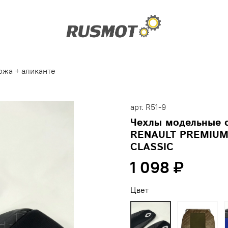
ожа + аликанте
арт.
R51-9
Чехлы модельные 
RENAULT PREMIUM 
CLASSIC
1 098 ₽
Цвет