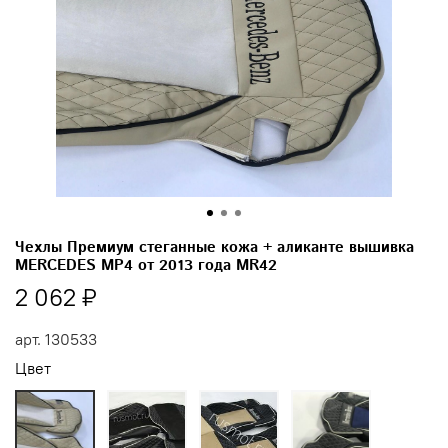
Чехлы Премиум стеганные кожа + аликанте вышивка
MERCEDES MP4 от 2013 года MR42
2 062 ₽
арт.
130533
Цвет