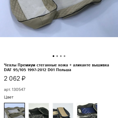
Чехлы Премиум стеганные кожа + аликанте вышивка
DAF 95/105 1997-2012 D01 Польша
2 062 ₽
арт.
130547
Цвет