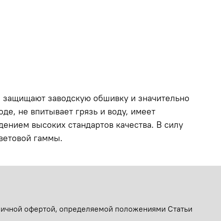
о защищают заводскую обшивку и значительно
де, не впитывает грязь и воду, имеет
дением высоких стандартов качества. В силу
цветовой гаммы.
бличной офертой, определяемой положениями Статьи