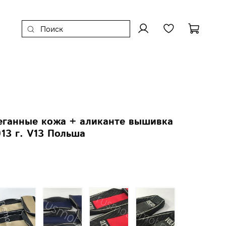
еганные кожа + аликанте вышивка
13 г. V13 Польша