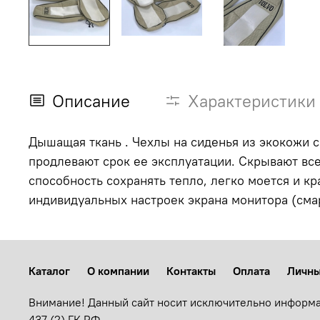
Описание
Характеристики
Дышащая ткань . Чехлы на сиденья из экокожи 
продлевают срок ее эксплуатации. Скрывают все
способность сохранять тепло, легко моется и к
индивидуальных настроек экрана монитора (смар
Каталог
О компании
Контакты
Оплата
Личны
Внимание! Данный сайт носит исключительно информа
437 (2) ГК РФ.