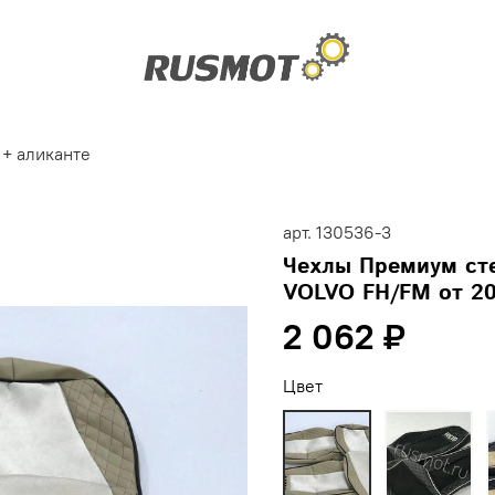
+ аликанте
арт.
130536-3
Чехлы Премиум ст
VOLVO FH/FM от 20
2 062 ₽
Цвет