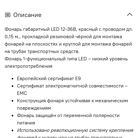
Описание
Фонарь габаритный
LED
12-36В, красный с проводом дл.
0,15 м., прокладкой резиновой чёрной для монтажа
фонарей на плоскостях и круглой для монтажа фонарей
на трубах транспортных средств.
Фонарь 1-функциональный типа LED – низкий уровень
электропотребления
Европейский сертификат E9
Сертификат электромагнитной совместимости –
EMC
Конструкция фонаря устойчивая к механическим
повреждениям
Фонарь защищён от переменной полярности
питания
Использовано революционную систему крепления
фонарей к кузову или на трубах транспортных