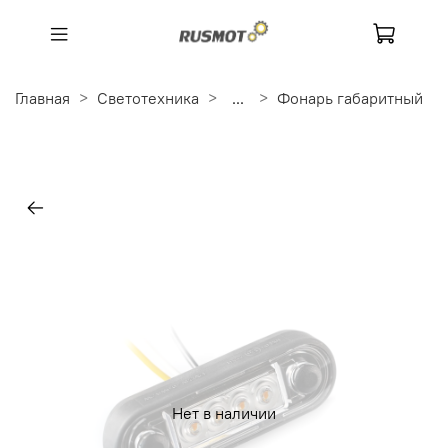
Главная
Светотехника
...
Фонарь габаритный
Нет в наличии