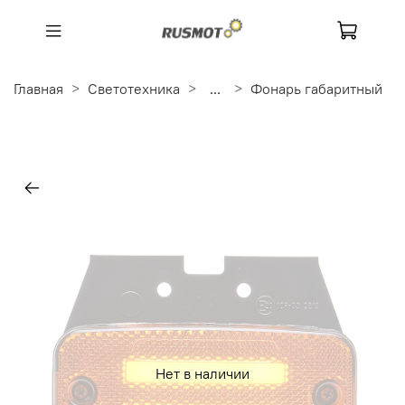
Главная
Светотехника
...
Фонарь габаритный
Нет в наличии