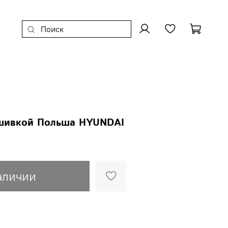
ышивкой Польша HYUNDAI
аличии