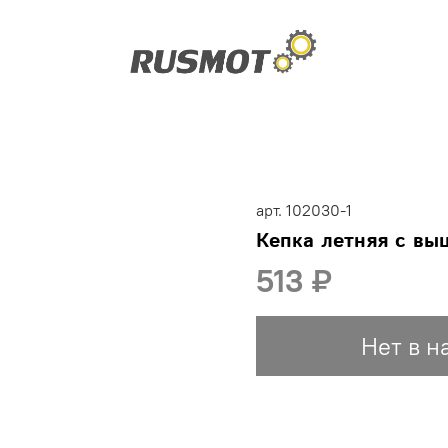
арт.
102030-1
Кепка летняя с в
513 ₽
Нет в н