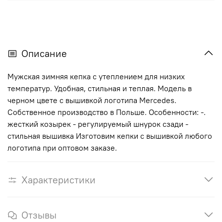
Описание
Мужская зимняя кепка с утеплением для низких
температур. Удобная, стильная и теплая. Модель в
черном цвете с вышивкой логотипа Mercedes.
Собственное производство в Польше. Особенности: -.
жесткий козырек - регулируемый шнурок сзади -
стильная вышивка Изготовим кепки с вышивкой любого
логотипа при оптовом заказе.
Характеристики
Отзывы