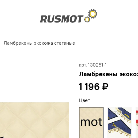
Ламбрекены экокожа стеганые
арт.
130251-1
Ламбрекены экоко
1 196 ₽
Цвет