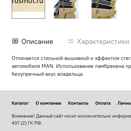
Описание
Характеристики
Отличается стильной вышивкой и эффектом стег
автомобиля MAN. Использование ламбрекена при
безупречный вкус владельца.
Каталог
О компании
Контакты
Оплата
Личны
Внимание! Данный сайт носит исключительно информа
437 (2) ГК РФ.