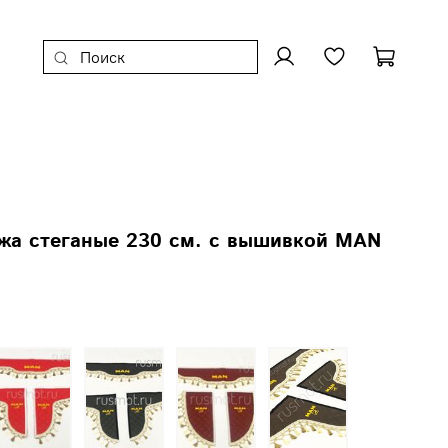
жа стеганые 230 см. с вышивкой MAN