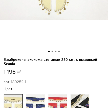
Ламбрекены экокожа стеганые 230 см. с вышивкой
Scania
1 196 ₽
арт.
130252-1
Цвет