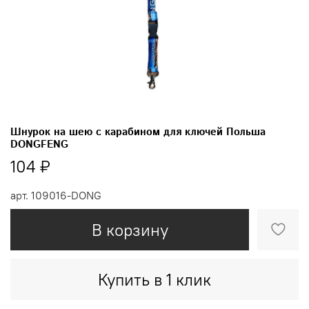
Шнурок на шею с карабином для ключей Польша
DONGFENG
104 ₽
арт.
109016-DONG
В корзину
Купить в 1 клик