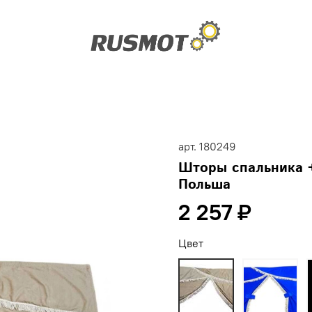
арт.
180249
Шторы спальника 
Польша
2 257 ₽
Цвет