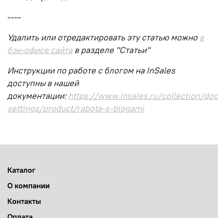
----
Удалить или отредактировать эту статью можно
в
бэк-офисе сайта
в разделе "Статьи"
Инструкции по работе с блогом на InSales
доступны в нашей
документации:
https://www.insales.ru/collection/doc
settings/product/rabota-s-blogami
Каталог
О компании
Контакты
Оплата